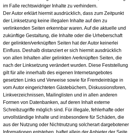
im Falle rechtswidriger Inhalte zu verhindern.
Der Autor erklärt hiermit ausdrücklich, dass zum Zeitpunkt
der Linksetzung keine illegalen Inhalte auf den zu
verlinkenden Seiten erkennbar waren. Auf die aktuelle und
zukünftige Gestaltung, die Inhalte oder die Urheberschaft
der gelinkten/verknüpften Seiten hat der Autor keinerlei
Einfluss. Deshalb distanziert er sich hiermit ausdrücklich
von allen Inhalten aller gelinkten /verknüpften Seiten, die
nach der Linksetzung verändert wurden. Diese Feststellung
gilt für alle innerhalb des eigenen Internetangebotes
gesetzten Links und Verweise sowie für Fremdeinträge in
vom Autor eingerichteten Gästebüchern, Diskussionsforen,
Linkverzeichnissen, Mailinglisten und in allen anderen
Formen von Datenbanken, auf deren Inhalt externe
Schreibzugriffe möglich sind. Für illegale, fehlerhafte oder
unvollständige Inhalte und insbesondere für Schäden, die
aus der Nutzung oder Nichtnutzung solcherart dargebotener
Informationen entstehen, haftet allein der Anbieter der Seite,