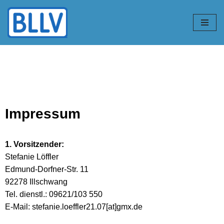
Zum
Inhalt
springen
Impressum
1. Vorsitzender:
Stefanie Löffler
Edmund-Dorfner-Str.
11
92278 Illschwang
Tel. dienstl.: 09621/103 550
E-Mail: stefanie.loeffler21.07[at]gmx.de