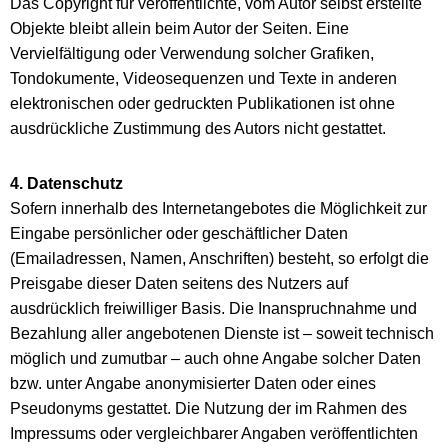
Das Copyright für veröffentlichte, vom Autor selbst erstellte
Objekte bleibt allein beim Autor der Seiten. Eine
Vervielfältigung oder Verwendung solcher Grafiken,
Tondokumente, Videosequenzen und Texte in anderen
elektronischen oder gedruckten Publikationen ist ohne
ausdrückliche Zustimmung des Autors nicht gestattet.
4. Datenschutz
Sofern innerhalb des Internetangebotes die Möglichkeit zur
Eingabe persönlicher oder geschäftlicher Daten
(Emailadressen, Namen, Anschriften) besteht, so erfolgt die
Preisgabe dieser Daten seitens des Nutzers auf
ausdrücklich freiwilliger Basis. Die Inanspruchnahme und
Bezahlung aller angebotenen Dienste ist – soweit technisch
möglich und zumutbar – auch ohne Angabe solcher Daten
bzw. unter Angabe anonymisierter Daten oder eines
Pseudonyms gestattet. Die Nutzung der im Rahmen des
Impressums oder vergleichbarer Angaben veröffentlichten